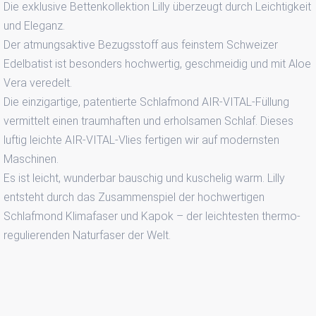
Die exklusive Bettenkollektion Lilly überzeugt durch Leichtigkeit
und Eleganz.
Der atmungsaktive Bezugsstoff aus feinstem Schweizer
Edelbatist ist besonders hochwertig, geschmeidig und mit Aloe
Vera veredelt.
Die einzigartige, patentierte Schlafmond AIR-VITAL-Füllung
vermittelt einen traumhaften und erholsamen Schlaf. Dieses
luftig leichte AIR-VITAL-Vlies fertigen wir auf modernsten
Maschinen.
Es ist leicht, wunderbar bauschig und kuschelig warm. Lilly
entsteht durch das Zusammenspiel der hochwertigen
Schlafmond Klimafaser und Kapok – der leichtesten thermo-
regulierenden Naturfaser der Welt.