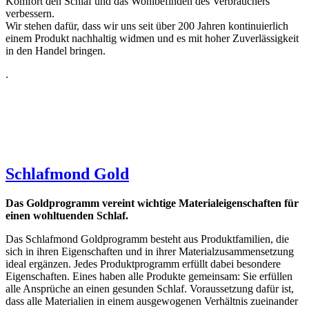
Komfort den Schlaf und das Wohlbefinden des Verbrauchers
verbessern.
Wir stehen dafür, dass wir uns seit über 200 Jahren kontinuierlich
einem Produkt nachhaltig widmen und es mit hoher Zuverlässigkeit
in den Handel bringen.
.
Schlafmond
Gold
Das Goldprogramm vereint wichtige Materialeigenschaften für
einen wohltuenden Schlaf.
Das Schlafmond Goldprogramm besteht aus Produktfamilien, die
sich in ihren Eigenschaften und in ihrer Materialzusammensetzung
ideal ergänzen. Jedes Produktprogramm erfüllt dabei besondere
Eigenschaften. Eines haben alle Produkte gemeinsam: Sie erfüllen
alle Ansprüche an einen gesunden Schlaf. Voraussetzung dafür ist,
dass alle Materialien in einem ausgewogenen Verhältnis zueinander