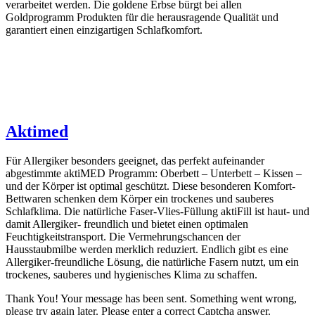
verarbeitet werden. Die goldene Erbse bürgt bei allen
Goldprogramm Produkten für die herausragende Qualität und
garantiert einen einzigartigen Schlafkomfort.
Aktimed
Für Allergiker besonders geeignet, das perfekt aufeinander
abgestimmte aktiMED Programm: Oberbett – Unterbett – Kissen –
und der Körper ist optimal geschützt. Diese besonderen Komfort-
Bettwaren schenken dem Körper ein trockenes und sauberes
Schlafklima. Die natürliche Faser-Vlies-Füllung aktiFill ist haut- und
damit Allergiker- freundlich und bietet einen optimalen
Feuchtigkeitstransport. Die Vermehrungschancen der
Hausstaubmilbe werden merklich reduziert. Endlich gibt es eine
Allergiker-freundliche Lösung, die natürliche Fasern nutzt, um ein
trockenes, sauberes und hygienisches Klima zu schaffen.
Thank You! Your message has been sent.
Something went wrong,
please try again later.
Please enter a correct Captcha answer.