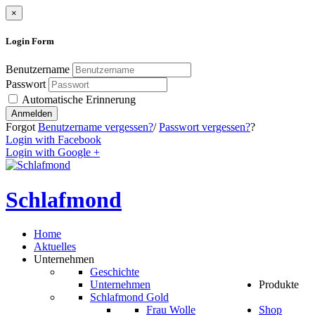
×
Login
Form
Benutzername
Passwort
Automatische Erinnerung
Anmelden
Forgot
Benutzername vergessen?
/
Passwort vergessen?
?
Login with Facebook
Login with Google +
Schlafmond
Home
Aktuelles
Unternehmen
Geschichte
Unternehmen
Produkte
Schlafmond Gold
Frau Wolle
Shop