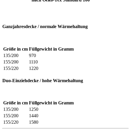
Ganzjahresdecke
/
normale
Wärmehaltung
Größe in cm
Füllgewicht in Gramm
135/200
970
155/200
1110
155/220
1220
Duo-Einziehdecke
/
hohe
Wärmehaltung
Größe in cm
Füllgewicht in Gramm
135/200
1250
155/200
1440
155/220
1580