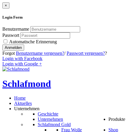
×
Login
Form
Benutzername
Passwort
Automatische Erinnerung
Anmelden
Forgot
Benutzername vergessen?
/
Passwort vergessen?
?
Login with Facebook
Login with Google +
Schlafmond
Home
Aktuelles
Unternehmen
Geschichte
Unternehmen
Produkte
Schlafmond Gold
Frau Wolle
Shop